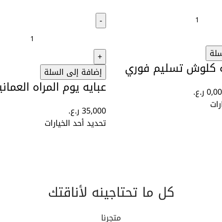
سلة
ه كلوش تسليم فوري
إضافة إلى السلة
عبايه يوم المراه العماني
0,0
ر.ع.
رات
35,000
ر.ع.
تحديد أحد الخيارات
كل ما تحتاجينه لأناقتك
متجرنا