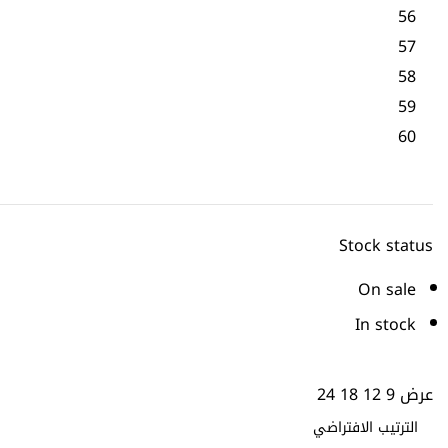
56
57
58
59
60
Stock status
On sale
In stock
عرض
9
12
18
24