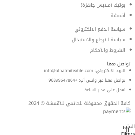
بوتيك (ملابس جاهزة)
أقمشة
سياسة الدفع الالكتروني
سياسة الارجاع والاستبدال
الشروط والأحكام
تواصل معنا
البريد الالكتروني: info@alhatmitextile.com
تواصل معنا عبر واتس أب: +96899647864
نعمل على مدار الساعة
كافة الحقوق محفوظة للحاتمي للأقمشة © 2024
المتجر
Filters