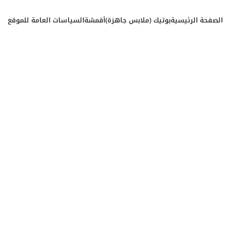
الصفحة الرئيسية
بوتيك (ملابس جاهزة)
أقمشة
السياسات العامة للموقع