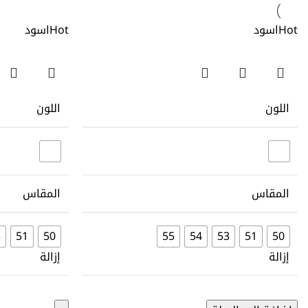
Hot
اسود
Hot
اسود
اللون
اللون
المقاس
المقاس
3
51
50
55
54
53
51
50
إزالة
إزالة