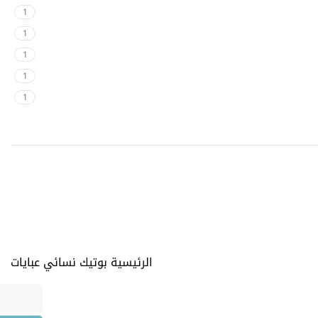
1
1
1
1
1
الرئيسية
بوتيك نسائي
عبايات