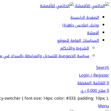
الصفحة الرئيسية
بوتيك (ملابس جاهزة)
أقمشة
السياسات العامة للموقع
الشروط والأحكام
سياسة الخصوصية للتسجيل والمرتبطة بالسداد في مت
Search
Login / Register
0
القائمة المفضلة
0
منتج
0,000
ر.ع.
.currency-switcher { font-size: 14px; color: #333; padding: 10px; }
Menu