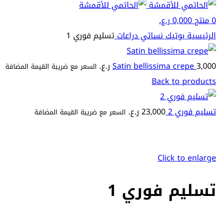
0
منتج
0,000
ر.ع.
الرئيسية
بوتيك نسائي
دراعات
تسليم فوري 1
3,000
Satin bellissima crepe
ر.ع.
السعر مع ضريبة القيمة المضافة
Back to products
تسليم فوري 2
23,000
ر.ع.
السعر مع ضريبة القيمة المضافة
Click to enlarge
تسليم فوري 1