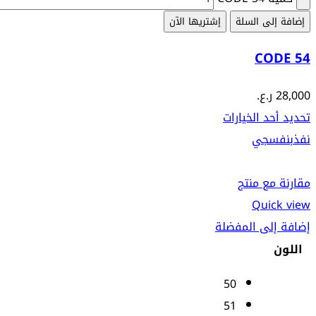
إضافة إلى السلة
إشتريها الآن
CODE 54
28,000
ر.ع.
تحديد أحد الخيارات
نفذ
بنفسجي
مقارنة مع منتج
Quick view
إضافة إلى المفضلة
اللون
50
51