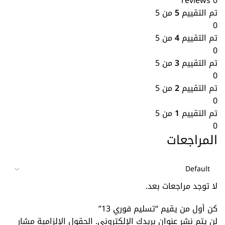
0 reviews
تم التقييم
5
من 5
0
تم التقييم
4
من 5
0
تم التقييم
3
من 5
0
تم التقييم
2
من 5
0
تم التقييم
1
من 5
0
المراجعات
لا توجد مراجعات بعد.
كن أول من يقيم “تسليم فوري 13”
لن يتم نشر عنوان بريدك الإلكتروني.
الحقول الإلزامية مشار