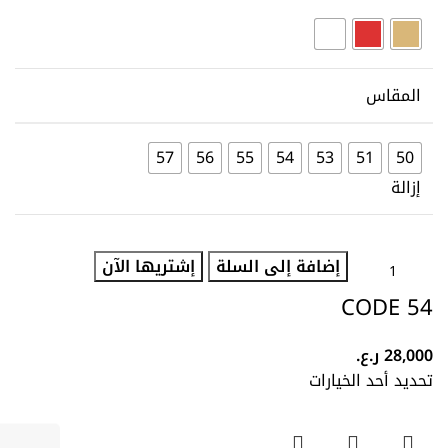
المقاس
57
56
55
54
53
51
50
إزالة
إضافة إلى السلة
إشتريها الآن
CODE 54
28,000
ر.ع.
تحديد أحد الخيارات