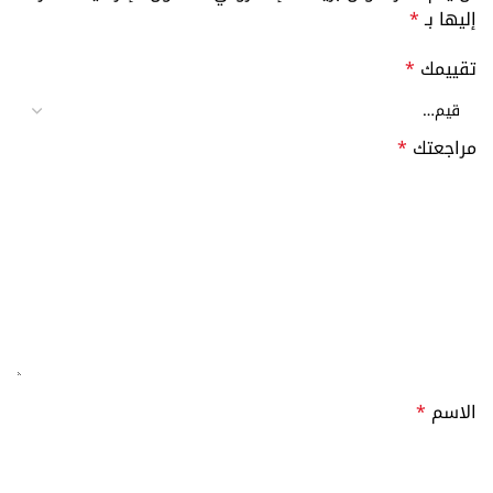
إليها بـ
*
تقييمك
*
مراجعتك
*
الاسم
*