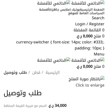
الصفحة الرئيسية
بوتيك (ملابس جاهزة)
أقمشة
السياسات العامة للموقع
Search
Login / Register
0
القائمة المفضلة
0
منتج
0,000
ر.ع.
.currency-switcher { font-size: 14px; color: #333;
padding: 10px; }
Menu
0
منتج
0,000
ر.ع.
الرئيسية
قطن
طلب وتوصيل
Click to enlarge
طلب وتوصيل
34,000
ر.ع.
السعر مع ضريبة القيمة المضافة