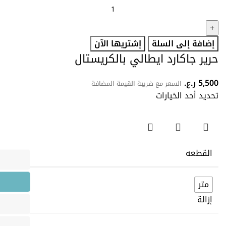
إضافة إلى السلة
إشتريها الآن
حرير جاكارد ايطالي بالكريستال
5,500
ر.ع.
السعر مع ضريبة القيمة المضافة
تحديد أحد الخيارات
القطعه
متر
إزالة