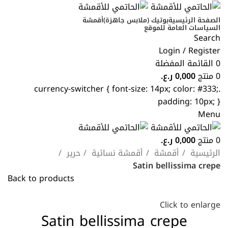
الصفحة الرئيسية
بوتيك (ملابس جاهزة)
أقمشة
السياسات العامة للموقع
Search
Login / Register
0
القائمة المفضلة
0
منتج
0,000
ر.ع.
.currency-switcher { font-size: 14px; color: #333;
padding: 10px; }
Menu
0
منتج
0,000
ر.ع.
الرئيسية
أقمشة
أقمشة نسائية
حرير
Satin bellissima crepe
Back to products
Click to enlarge
Satin bellissima crepe