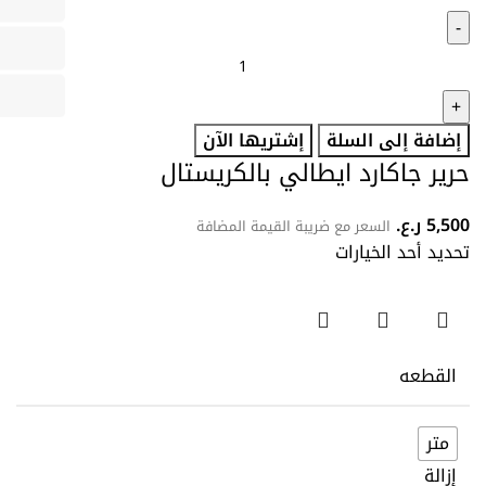
إضافة إلى السلة
إشتريها الآن
حرير جاكارد ايطالي بالكريستال
5,500
ر.ع.
السعر مع ضريبة القيمة المضافة
تحديد أحد الخيارات
القطعه
متر
إزالة