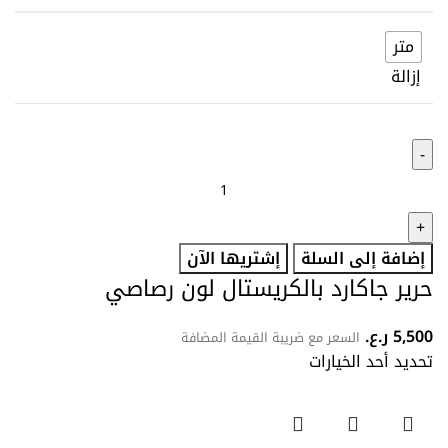
متر
إزالة
إضافة إلى السلة
إشتريها الآن
حرير جاكارد بالكريستال لون رصاصي
5,500
ر.ع.
السعر مع ضريبة القيمة المضافة
تحديد أحد الخيارات