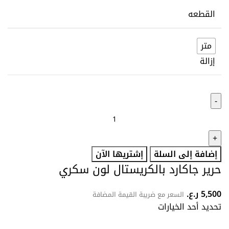
القطعه
متر
إزالة
إضافة إلى السلة
إشتريها الآن
حرير جاكارد بالكريستال لون سكري
5,500
ر.ع.
السعر مع ضريبة القيمة المضافة
تحديد أحد الخيارات