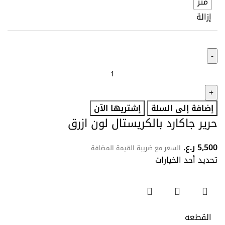
متر
إزالة
إضافة إلى السلة
إشتريها الآن
حرير جاكارد بالكريستال لون ازرق
5,500
ر.ع.
السعر مع ضريبة القيمة المضافة
تحديد أحد الخيارات
القطعه