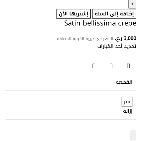
إضافة إلى السلة
إشتريها الآن
Satin bellissima crepe
3,000
ر.ع.
السعر مع ضريبة القيمة المضافة
تحديد أحد الخيارات
القطعه
متر
إزالة