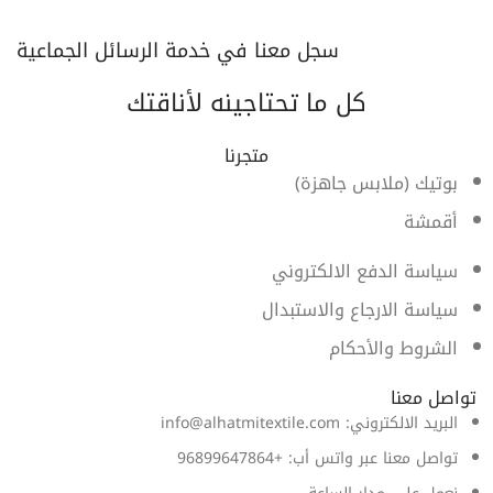
سجل معنا في خدمة الرسائل الجماعية
كل ما تحتاجينه لأناقتك
متجرنا
بوتيك (ملابس جاهزة)
أقمشة
سياسة الدفع الالكتروني
سياسة الارجاع والاستبدال
الشروط والأحكام
تواصل معنا
البريد الالكتروني: info@alhatmitextile.com
تواصل معنا عبر واتس أب: +96899647864