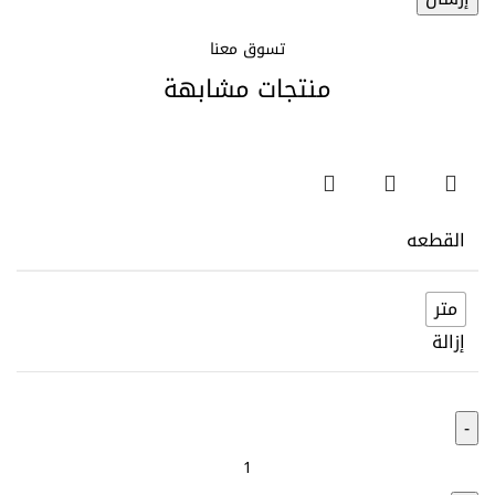
تسوق معنا
منتجات مشابهة
القطعه
متر
إزالة