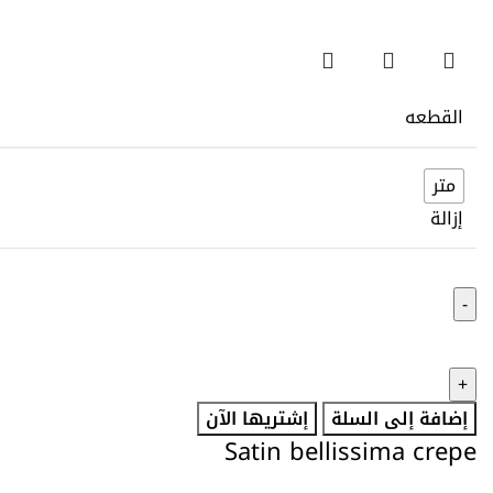
القطعه
متر
إزالة
إضافة إلى السلة
إشتريها الآن
Satin bellissima crepe