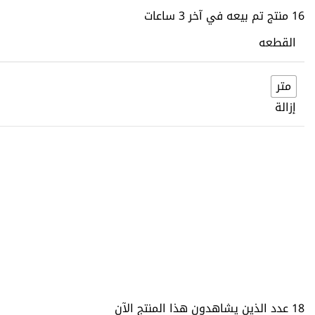
16
منتج تم بيعه في آخر 3 ساعات
القطعه
متر
إزالة
18
عدد الذين يشاهدون هذا المنتج الآن