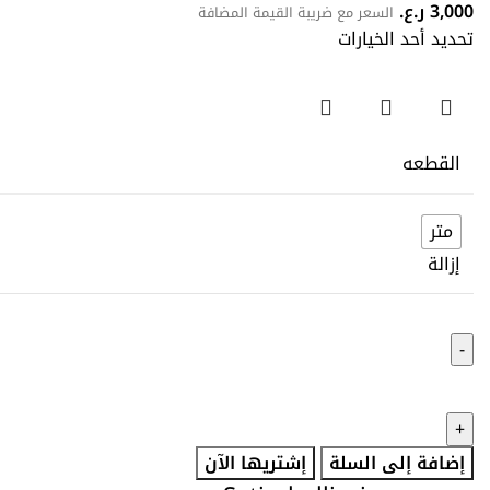
3,000
ر.ع.
السعر مع ضريبة القيمة المضافة
تحديد أحد الخيارات
القطعه
متر
إزالة
إضافة إلى السلة
إشتريها الآن