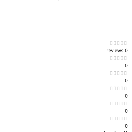
0 reviews
0
0
0
0
0