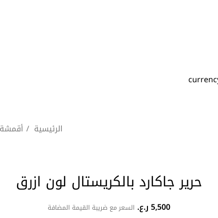
الرئيسية
أقمشة
حرير جاكارد بالكريستال لون ازرق
5,500
ر.ع.
السعر مع ضريبة القيمة المضافة