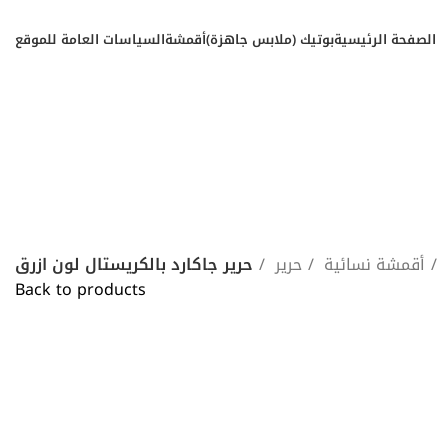
الصفحة الرئيسية
بوتيك (ملابس جاهزة)
أقمشة
السياسات العامة للموقع
أقمشة نسائية
حرير
حرير جاكارد بالكريستال لون ازرق
Back to products