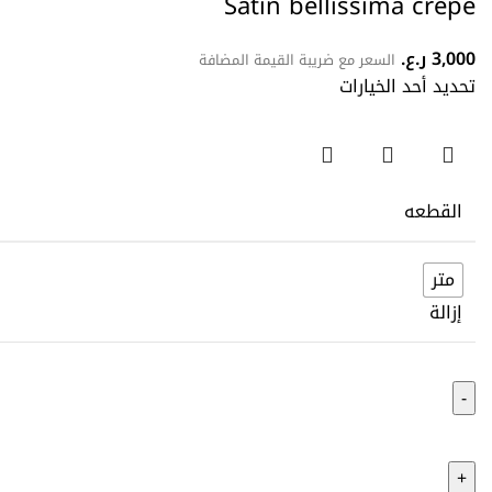
Satin bellissima crepe
3,000
ر.ع.
السعر مع ضريبة القيمة المضافة
تحديد أحد الخيارات
القطعه
متر
إزالة