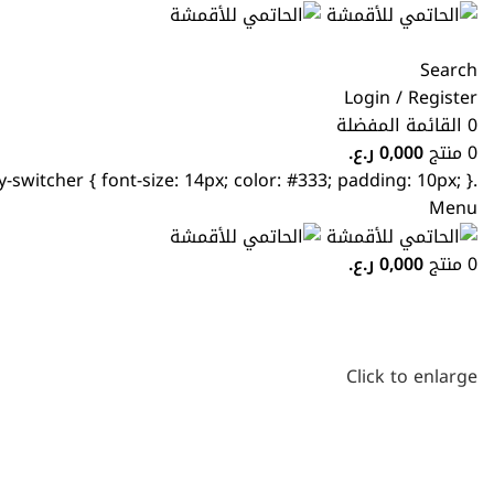
Search
Login / Register
0
القائمة المفضلة
0
منتج
0,000
ر.ع.
.currency-switcher { font-size: 14px; color: #333; padding: 10px; }
Menu
0
منتج
0,000
ر.ع.
Click to enlarge