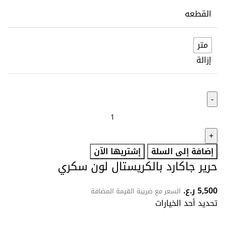
القطعه
متر
إزالة
إضافة إلى السلة
إشتريها الآن
حرير جاكارد بالكريستال لون سكري
5,500
ر.ع.
السعر مع ضريبة القيمة المضافة
تحديد أحد الخيارات