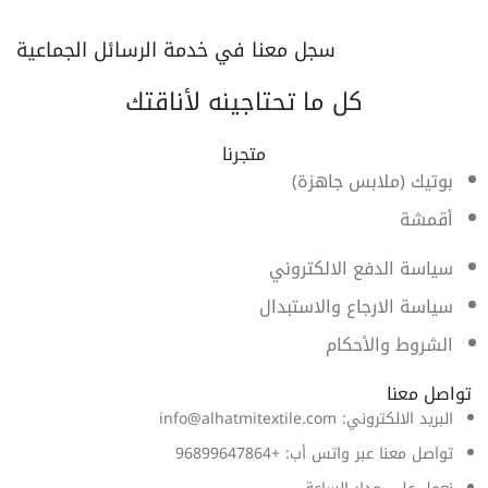
سجل معنا في خدمة الرسائل الجماعية
كل ما تحتاجينه لأناقتك
متجرنا
بوتيك (ملابس جاهزة)
أقمشة
سياسة الدفع الالكتروني
سياسة الارجاع والاستبدال
الشروط والأحكام
تواصل معنا
البريد الالكتروني: info@alhatmitextile.com
تواصل معنا عبر واتس أب: +96899647864