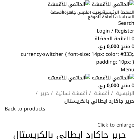
الصفحة الرئيسية
بوتيك (ملابس جاهزة)
أقمشة
السياسات العامة للموقع
Search
Login / Register
0
القائمة المفضلة
0
منتج
0,000
ر.ع.
.currency-switcher { font-size: 14px; color: #333;
padding: 10px; }
Menu
0
منتج
0,000
ر.ع.
الرئيسية
أقمشة
أقمشة نسائية
حرير
حرير جاكارد ايطالي بالكريستال
Back to products
Click to enlarge
حرير جاكارد ايطالي بالكريستال