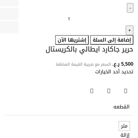
إضافة إلى السلة
إشتريها الآن
حرير جاكارد ايطالي بالكريستال
5,500
ر.ع.
السعر مع ضريبة القيمة المضافة
تحديد أحد الخيارات
القطعه
متر
إزالة