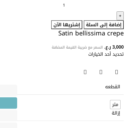
إضافة إلى السلة
إشتريها الآن
Satin bellissima crepe
3,000
ر.ع.
السعر مع ضريبة القيمة المضافة
تحديد أحد الخيارات
القطعه
متر
إزالة