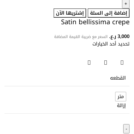
إضافة إلى السلة
إشتريها الآن
Satin bellissima crepe
3,000
ر.ع.
السعر مع ضريبة القيمة المضافة
تحديد أحد الخيارات
القطعه
متر
إزالة