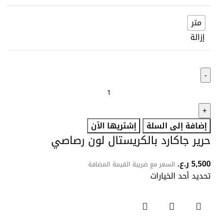
متر
إزالة
إضافة إلى السلة
إشتريها الآن
حرير جاكارد بالكريستال لون رصاصي
5,500
ر.ع.
السعر مع ضريبة القيمة المضافة
تحديد أحد الخيارات