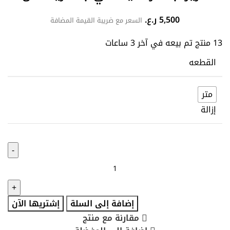
5,500
ر.ع.
السعر مع ضريبة القيمة المضافة
13
منتج تم بيعه في آخر 3 ساعات
القطعه
متر
إزالة
إضافة إلى السلة
إشتريها الآن
مقارنة مع منتج