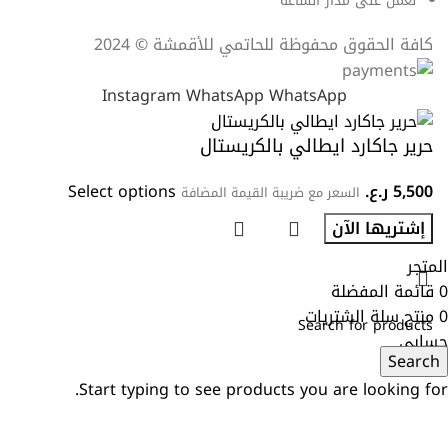
نعمل على مدار الساعة
كافة الحقوق محفوظة للحاتمي للأقمشة © 2024
Instagram
WhatsApp
WhatsApp
حرير جاكارد ايطالي بالكريستال
5,500
ر.ع.
Select options
السعر مع ضريبة القيمة المضافة
إشتريها الآن
المتجر
0
قائمة المفضلة
0
منتج
سلة الشتريات
حسابي
Search
Start typing to see products you are looking for.