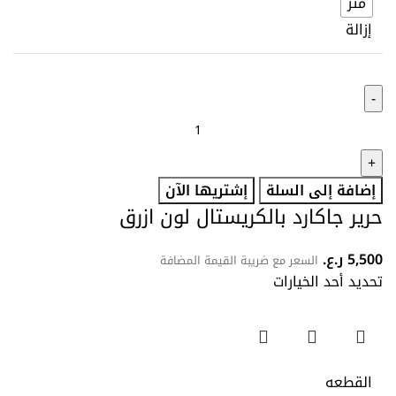
متر
إزالة
إضافة إلى السلة
إشتريها الآن
حرير جاكارد بالكريستال لون ازرق
5,500
ر.ع.
السعر مع ضريبة القيمة المضافة
تحديد أحد الخيارات
القطعه