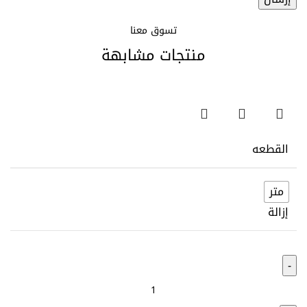
تسوق معنا
منتجات مشابهة
القطعه
متر
إزالة